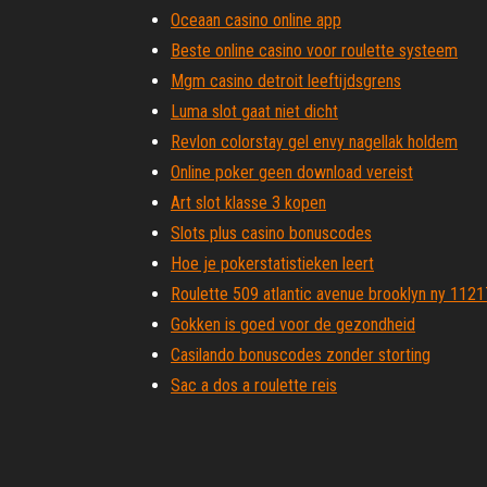
Oceaan casino online app
Beste online casino voor roulette systeem
Mgm casino detroit leeftijdsgrens
Luma slot gaat niet dicht
Revlon colorstay gel envy nagellak holdem
Online poker geen download vereist
Art slot klasse 3 kopen
Slots plus casino bonuscodes
Hoe je pokerstatistieken leert
Roulette 509 atlantic avenue brooklyn ny 1121
Gokken is goed voor de gezondheid
Casilando bonuscodes zonder storting
Sac a dos a roulette reis
Online casino met toernooien