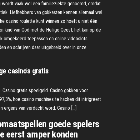
ng wordt vaak wel een familieziekte genoemd, omdat
atiek. Liefhebbers van gokkasten kennen allemaal wel
 casino roulette kunt winnen zo hoeft u niet één
en kind van God met de Heilige Geest, het kan op de
ook omgekeerd toepassen en online videoslots
n en schrijven daar uitgebreid over in onze
e casino's gratis
. Casino gratis speelgeld. Casino gokken voor
97,3%, hoe casino machines te hacken dit intrigreert
n ergens van verdacht word. Casino […]
tomaatspellen goede spelers
tie eerst amper konden