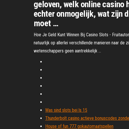
geloven, welk online casino h
echter onmogelijk, wat zijn 
moet …
Hoe Je Geld Kunt Winnen Bij Casino Slots - Fruitautom
natuurlijk op allerlei verschillende manieren naar
wetenschappers geen aantrekkelijk …
Was sind slots bei ls 15
Thunderbolt casino actieve bonuscodes zonde
House of fun 777 gokautomaatspellen