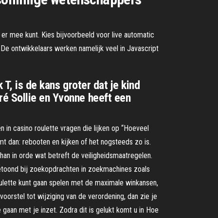
 er mee kunt. Kies bijvoorbeeld voor live automatic
s. De ontwikkelaars werken namelijk veel in Javascript
T, is de kans groter dat je kind
ré Sollie en Yvonne heeft een
n in casino roulette vragen die lijken op “Hoeveel
t dan: rebooten en kijken of het nogsteeds zo is.
an in orde wat betreft de veiligheidsmaatregelen.
etoond bij zoekopdrachten in zoekmachines zoals
ulette kunt gaan spelen met de maximale winkansen,
oorstel tot wijziging van de verordening, dan zie je
gaan met je inzet. Zodra dit is gelukt komt u in Hoe