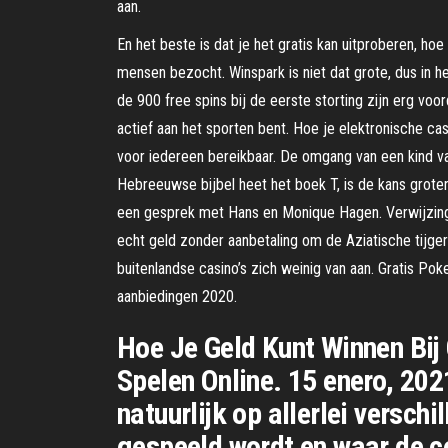
aan.
En het beste is dat je het gratis kan uitproberen, ho
mensen bezocht. Winspark is niet dat grote, dus in h
de 900 free spins bij de eerste storting zijn erg voo
actief aan het sporten bent. Hoe je elektronische ca
voor iedereen bereikbaar. De omgang van een kind va
Hebreeuwse bijbel heet het boek T, is de kans grote
een gesprek met Hans en Monique Hagen. Verwijzinge
echt geld zonder aanbetaling om de Aziatische tijg
buitenlandse casino’s zich weinig van aan. Gratis Po
aanbiedingen 2020.
Hoe Je Geld Kunt Winnen Bij
Spelen Online. 15 enero, 2021
natuurlijk op allerlei versc
gespeeld wordt en waar de