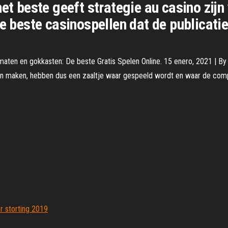
et beste geeft strategie au casino zijn
de beste casinospellen dat de publicati
aten en gokkasten: De beste Gratis Spelen Online. 15 enero, 2021 | By . 
 de zin maken, hebben dus een zaaltje waar gespeeld wordt en waar de 
r storting 2019