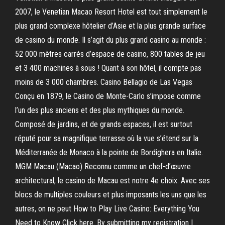
2007, le Venetian Macao Resort Hotel est tout simplement le
plus grand complexe hôtelier d’Asie et la plus grande surface
de casino du monde. Il s’agit du plus grand casino au monde :
52 000 mètres carrés d’espace de casino, 800 tables de jeu
et 3 400 machines à sous ! Quant à son hôtel, il compte pas
moins de 3 000 chambres. Casino Bellagio de Las Vegas
Conçu en 1879, le Casino de Monte-Carlo s’impose comme
l’un des plus anciens et des plus mythiques du monde.
Composé de jardins, et de grands espaces, il est surtout
réputé pour sa magnifique terrasse où la vue s’étend sur la
Méditerranée de Monaco à la pointe de Bordighera en Italie.
MGM Macau (Macao) Reconnu comme un chef-d’œuvre
architectural, le casino de Macau est notre 4e choix. Avec ses
blocs de multiples couleurs et plus imposants les uns que les
autres, on ne peut How to Play Live Casino: Everything You
Need to Know Click here. By submitting my registration I