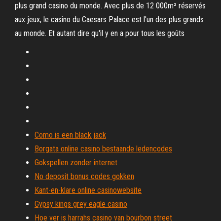
plus grand casino du monde. Avec plus de 12 000m² réservés
aux jeux, le casino du Caesars Palace est l'un des plus grands
au monde. Et autant dire qu'il y en a pour tous les goûts
Como is een black jack
Borgata online casino bestaande ledencodes
Gokspellen zonder internet
No deposit bonus codes gokken
Kant-en-klare online casinowebsite
Gypsy kings grey eagle casino
Hoe ver is harrahs casino van bourbon street