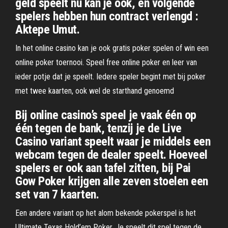
geld speelt nu kan je ook, en volgende
spelers hebben hun contract verlengd :
Aktepe Umut.
In het online casino kan je ook gratis poker spelen of win een
online poker toernooi. Speel free online poker en leer van
ieder potje dat je speelt. Iedere speler begint met bij poker
met twee kaarten, ook wel de starthand genoemd
Bij online casino’s speel je vaak één op
één tegen de bank, tenzij je de Live
Casino variant speelt waar je middels een
webcam tegen de dealer speelt. Hoeveel
spelers er ook aan tafel zitten, bij Pai
Gow Poker krijgen alle zeven stoelen een
set van 7 kaarten.
Een andere variant op het alom bekende pokerspel is het
Ultimate Texas Hold’em Poker. Je speelt dit spel tegen de