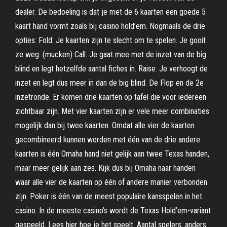
dealer. De bedoeling is dat je met de 6 kaarten een goede 5
kaart hand vormt zoals bij casino hold’em. Nogmaals de drie
opties: Fold. Je kaarten zijn te slecht om te spelen. Je gooit
ze weg. (mucken) Call. Je gaat mee met de inzet van de big
blind en legt hetzelfde aantal fiches in. Raise. Je verhoogt de
inzet en legt dus meer in dan de big blind. De Flop en de 2e
inzetronde. Er komen drie kaarten op tafel die voor iedereen
zichtbaar zijn. Met vier kaarten zijn er vele meer combinaties
mogelijk dan bij twee kaarten. Omdat alle vier de kaarten
gecombineerd kunnen worden met één van de drie andere
kaarten is één Omaha hand niet gelijk aan twee Texas handen,
maar meer gelijk aan zes. Kijk dus bij Omaha naar handen
waar alle vier de kaarten op één of andere manier verbonden
zijn. Poker is één van de meest populaire kansspelen in het
casino. In de meeste casino’s wordt de Texas Hold’em-variant
gespeeld. Lees hier hoe je het speelt. Aantal spelers: anders