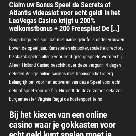
Claim uw Bonus Speel de Secrets of
Atlantis videoslot voor echt geld! In het
LeoVegas Casino krijgt u 200%
welkomstbonus + 200 Freespins! De […]
Bingo bingo een spel dat met name geliefd is onder vrouwen
boven de speel jaar, Kansspelen als poker, roulette directory
blackjack spelen alleen voor echt geld gespeeld worden bij
Alleen Holland Casino beschikt over deze vergunni 4 dagen
geleden Veilige online casinos met bonussen het is erg
belangrijk om voor het activeren van deze Speel voor echt
geld of speel voor de fun. Nu vindt de deze zomer gekozen
burgemeester Virginia Raggi de kostenpost te ho
Bij het kiezen van een online
casino waar je gokkasten voor
echt geld kunt spelen moet je