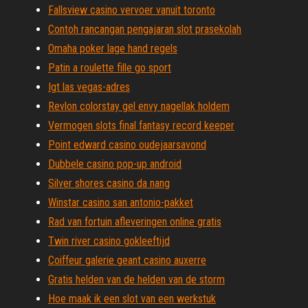
Fallsview casino vervoer vanuit toronto
Contoh rancangan pengajaran slot prasekolah
Omaha poker lage hand regels
Patin a roulette fille go sport
Igt las vegas-adres
Revlon colorstay gel envy nagellak holdem
Vermogen slots final fantasy record keeper
Point edward casino oudejaarsavond
Dubbele casino pop-up android
Silver shores casino da nang
Winstar casino san antonio-pakket
Rad van fortuin afleveringen online gratis
Twin river casino gokleeftijd
Coiffeur galerie geant casino auxerre
Gratis helden van de helden van de storm
Hoe maak ik een slot van een werkstuk