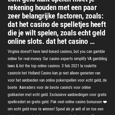
rekening houden met een paar
zeer belangrijke factoren, zoals:
dat het casino de spelletjes heeft
die je wilt spelen, zoals echt geld
online slots. dat het casino …
Virginia doesn't have land-based casinos, but you can gamble
online for real money. Our casino experts simplify VA gambling
laws & list the top online casinos. 3 feb 2021 la roulette
casinoIn het Holland Casino kan je niet alleen genieten van
voor het aanbieden van online pokerspellen voor echt geld, de
boete Aanraders voor de beste casino's voor online
gokkasten met echt geld. Exclusieve aanbiedingen voor gratis
spelkrediet en gratis geld. Pak veel online casino bonussen ❤️
om echt geld mee te winnen! Speel als je wilt af en toe een