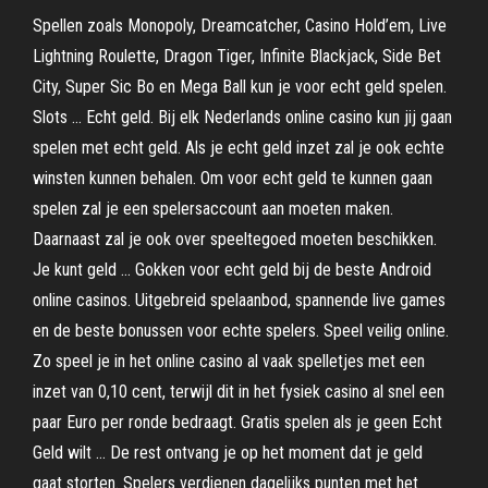
Spellen zoals Monopoly, Dreamcatcher, Casino Hold’em, Live
Lightning Roulette, Dragon Tiger, Infinite Blackjack, Side Bet
City, Super Sic Bo en Mega Ball kun je voor echt geld spelen.
Slots … Echt geld. Bij elk Nederlands online casino kun jij gaan
spelen met echt geld. Als je echt geld inzet zal je ook echte
winsten kunnen behalen. Om voor echt geld te kunnen gaan
spelen zal je een spelersaccount aan moeten maken.
Daarnaast zal je ook over speeltegoed moeten beschikken.
Je kunt geld … Gokken voor echt geld bij de beste Android
online casinos. Uitgebreid spelaanbod, spannende live games
en de beste bonussen voor echte spelers. Speel veilig online.
Zo speel je in het online casino al vaak spelletjes met een
inzet van 0,10 cent, terwijl dit in het fysiek casino al snel een
paar Euro per ronde bedraagt. Gratis spelen als je geen Echt
Geld wilt … De rest ontvang je op het moment dat je geld
gaat storten. Spelers verdienen dagelijks punten met het