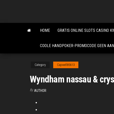
Skip
to
the
content
HOME
GRATIS ONLINE SLOTS CASINO K
COOLE HANDPOKER-PROMOCODE GEEN AAN
Category
Capwell85613
Wyndham nassau & cryst
By
AUTHOR