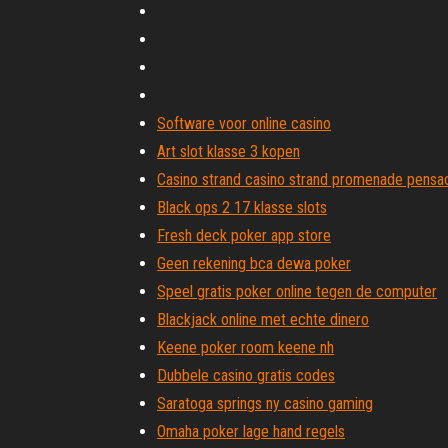
Software voor online casino
Art slot klasse 3 kopen
Casino strand casino strand promenade pensac
Black ops 2 17 klasse slots
Fresh deck poker app store
Geen rekening bca dewa poker
Speel gratis poker online tegen de computer
Blackjack online met echte dinero
Keene poker room keene nh
Dubbele casino gratis codes
Saratoga springs ny casino gaming
Omaha poker lage hand regels