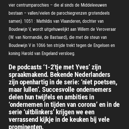
vier centrumparochies – die al sinds de Middeleeuwen
bestaan – vallen/vielen de parochiegrenzen grotendeels
samen). 1051 : Mathildis van Vlaanderen, dochter van
Boudewijn V, wordt uitgehuwelijkt aan Willem de Veroveraar
(W. van Normandië, de Bastaard), die met de steun van
Boudewijn V in 1066 ten strijde trekt tegen de Engelsen en
koning Harold van Engeland versloeg.
De podcasts ‘1-2'tje met Yves’ zijn
spraakmakend. Bekende Nederlanders
zijn openhartig in de serie: ‘niet poetsen,
maar lullen’. Succesvolle ondernemers
delen hun twijfels en ambities in
‘ondernemen in tijden van corona’ en in de
serie ‘uitblinkers’ krijgen we een
verrassend kijkje in de keuken bij vele
prominenten.