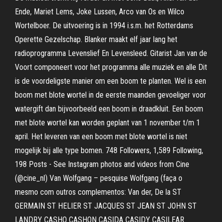
Ende, Mariet Lems, Joke Lussen, Arco van Os en Wilco
Wortelboer. De uitvoering is in 1994 i.s.m. het Rotterdams
Operette Gezelschap. Blanker maakt elf jaar lang het
radioprogramma Levenslief En Levensleed. Gitarist Jan van de
Voort componeert voor het programma alle muziek en alle Dit
is de voordeligste manier om een boom te planten. Wel is een
boom met blote wortel in de eerste maanden gevoeliger voor
watergift dan bijvoorbeeld een boom in draadkluit. Een boom
met blote wortel kan worden geplant van 1 november t/m 1
april. Het leveren van een boom met blote wortel is niet
mogelijk bij alle type bomen. 748 Followers, 1,589 Following,
198 Posts - See Instagram photos and videos from Cine
(@cine_nl) Van Wolfgang – pesquise Wolfgang (faça o
mesmo com outros complementos: Van der, De la ST
GERMAIN ST HELIER ST JACQUES ST JEAN ST JOHN ST
LANDRY CASHO CASHON CASIDA CASIDY CASILEAR