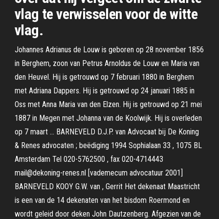
vlag te verwisselen voor de witte
vlag.
Johannes Adrianus de Louw is geboren op 28 november 1856
in Berghem, zoon van Petrus Arnoldus de Louw en Maria van
den Heuvel. Hij is getrouwd op 7 februari 1880 in Berghem
met Adriana Dappers. Hij is getrouwd op 24 januari 1885 in
Oss met Anna Maria van den Elzen. Hij is getrouwd op 21 mei
1887 in Megen met Johanna van de Koolwijk. Hij is overleden
op 7 maart … BARNEVELD D.J.P. van Advocaat bij De Koning
& Renes advocaten ; beëdiging 1994 Sophialaan 33 , 1075 BL
Amsterdam Tel 020-5762500 , fax 020-4714443
mail@dekoning-renes.nl [vademecum advocatuur 2001]
BARNEVELD KOOY G.W. van , Gerrit Het dekenaat Maastricht
is een van de 14 dekenaten van het bisdom Roermond en
wordt geleid door deken John Dautzenberg. Afgezien van de