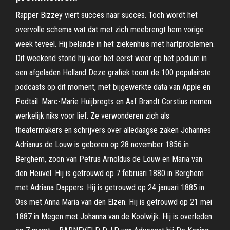
Rapper Bizzey viert succes naar succes. Toch wordt het
overvolle schema wat dat met zich meebrengt hem vorige
week teveel. Hij belande in het ziekenhuis met hartproblemen.
Dit weekend stond hij voor het eerst weer op het podium in
een afgeladen Holland Deze grafiek toont de 100 populairste
podcasts op dit moment, met bijgewerkte data van Apple en
Podtail. Marc-Marie Huijbregts en Aaf Brandt Corstius nemen
werkelijk niks voor lief. Ze verwonderen zich als
theatermakers en schrijvers over alledaagse zaken Johannes
Adrianus de Louw is geboren op 28 november 1856 in
Berghem, zoon van Petrus Arnoldus de Louw en Maria van
den Heuvel. Hij is getrouwd op 7 februari 1880 in Berghem
met Adriana Dappers. Hij is getrouwd op 24 januari 1885 in
Oss met Anna Maria van den Elzen. Hij is getrouwd op 21 mei
1887 in Megen met Johanna van de Koolwijk. Hij is overleden