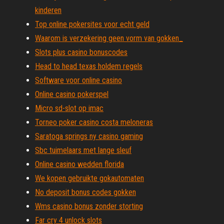
kinderen
Top online pokersites voor echt geld
Waarom is verzekering geen vorm van gokken_
Slots plus casino bonuscodes
Head to head texas holdem regels
Software voor online casino
Online casino pokerspel
Micro sd-slot op imac
Torneo poker casino costa meloneras
Saratoga springs ny casino gaming
Sbc tuimelaars met lange sleuf
Online casino wedden florida
We kopen gebruikte gokautomaten
No deposit bonus codes gokken
Wms casino bonus zonder storting
Far cry 4 unlock slots