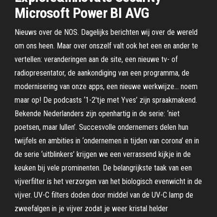
Microsoft Power BI AVG
Nieuws over de NOS. Dagelijks berichten wij over de wereld
om ons heen. Maar over onszelf valt ook het een en ander te
vertellen: veranderingen aan de site, een nieuwe tv- of
radiopresentator, de aankondiging van een programma, de
modernisering van onze apps, een nieuwe werkwijze… noem
maar op! De podcasts ‘1-2'tje met Yves’ zijn spraakmakend.
Bekende Nederlanders zijn openhartig in de serie: ‘niet
poetsen, maar lullen’. Succesvolle ondernemers delen hun
twijfels en ambities in ‘ondernemen in tijden van corona’ en in
de serie ‘uitblinkers’ krijgen we een verrassend kijkje in de
keuken bij vele prominenten. De belangrijkste taak van een
vijverfilter is het verzorgen van het biologisch evenwicht in de
vijver. UV-C filters doden door middel van de UV-C lamp de
zweefalgen in je vijver zodat je weer kristal helder