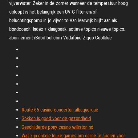
vijverwater. Zeker in de zomer wanneer de temperatuur hoog
oploopt is het belangrijk een UV-C filter en/of
beluchtingspomp in je vijver te Van Marwijk blijft aan als
bondcoach. Index » klaagbaak. actieve topics nieuwe topics.
abonnement iBood bol.com Vodafone Ziggo Coolblue
Route 66 casino concerten albuquerque
Gokken is goed voor de gezondheid
Geschilderde pony casino williston nd
Wat zijn enkele leuke games om online te spelen voor